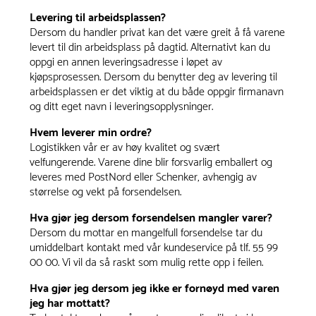
Levering til arbeidsplassen?
Dersom du handler privat kan det være greit å få varene
levert til din arbeidsplass på dagtid. Alternativt kan du
oppgi en annen leveringsadresse i løpet av
kjøpsprosessen. Dersom du benytter deg av levering til
arbeidsplassen er det viktig at du både oppgir firmanavn
og ditt eget navn i leveringsopplysninger.
Hvem leverer min ordre?
Logistikken vår er av høy kvalitet og svært
velfungerende. Varene dine blir forsvarlig emballert og
leveres med PostNord eller Schenker, avhengig av
størrelse og vekt på forsendelsen.
Hva gjør jeg dersom forsendelsen mangler varer?
Dersom du mottar en mangelfull forsendelse tar du
umiddelbart kontakt med vår kundeservice på tlf. 55 99
00 00. Vi vil da så raskt som mulig rette opp i feilen.
Hva gjør jeg dersom jeg ikke er fornøyd med varen
jeg har mottatt?