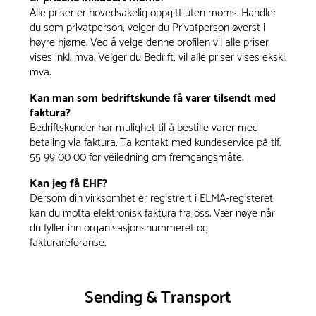
Alle priser er hovedsakelig oppgitt uten moms. Handler
du som privatperson, velger du Privatperson øverst i
høyre hjørne. Ved å velge denne profilen vil alle priser
vises inkl. mva. Velger du Bedrift, vil alle priser vises ekskl.
mva.
Kan man som bedriftskunde få varer tilsendt med
faktura?
Bedriftskunder har mulighet til å bestille varer med
betaling via faktura. Ta kontakt med kundeservice på tlf.
55 99 00 00 for veiledning om fremgangsmåte.
Kan jeg få EHF?
Dersom din virksomhet er registrert i ELMA-registeret
kan du motta elektronisk faktura fra oss. Vær nøye når
du fyller inn organisasjonsnummeret og
fakturareferanse.
Sending & Transport