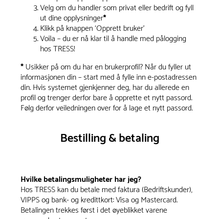
Velg om du handler som privat eller bedrift og fyll
ut dine opplysninger
*
Klikk på knappen ‘Opprett bruker’
Voila – du er nå klar til å handle med pålogging
hos TRESS!
*
Usikker på om du har en brukerprofil? Når du fyller ut
informasjonen din – start med å fylle inn e-postadressen
din. Hvis systemet gjenkjenner deg, har du allerede en
profil og trenger derfor bare å opprette et nytt passord.
Følg derfor veiledningen over for å lage et nytt passord.
Bestilling & betaling
Hvilke betalingsmuligheter har jeg?
Hos TRESS kan du betale med faktura (Bedriftskunder),
VIPPS og bank- og kredittkort: Visa og Mastercard.
Betalingen trekkes først i det øyeblikket varene