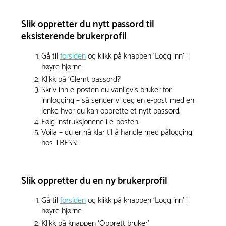
Slik oppretter du nytt passord til
eksisterende brukerprofil
Gå til
forsiden
og klikk på knappen ‘Logg inn’ i
høyre hjørne
Klikk på ‘Glemt passord?’
Skriv inn e-posten du vanligvis bruker for
innlogging – så sender vi deg en e-post med en
lenke hvor du kan opprette et nytt passord.
Følg instruksjonene i e-posten.
Voila – du er nå klar til å handle med pålogging
hos TRESS!
Slik oppretter du en ny brukerprofil
Gå til
forsiden
og klikk på knappen ‘Logg inn’ i
høyre hjørne
Klikk på knappen ‘Opprett bruker’