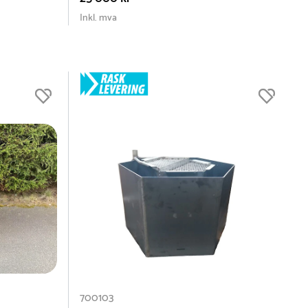
Inkl. mva
700103