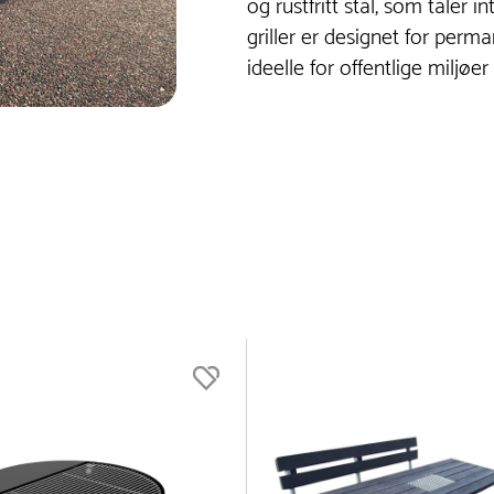
og rustfritt stål, som tåler 
griller er designet for per
ideelle for offentlige miljøer