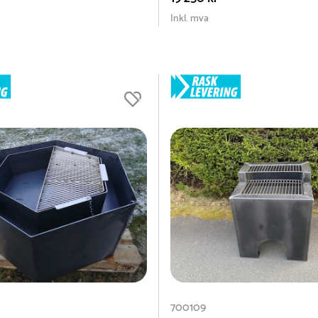
Inkl. mva
700109