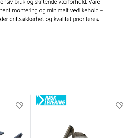
intensiv bruk og skiftende værforhold. Våre
manent montering og minimalt vedlikehold –
 der driftssikkerhet og kvalitet prioriteres.