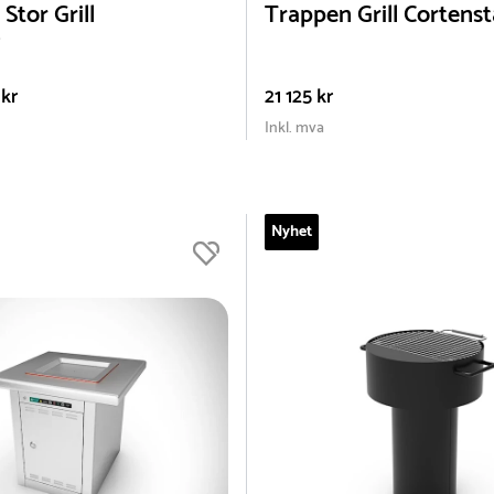
Stor Grill
Trappen Grill Cortenst
kr
21 125 kr
Inkl. mva
Nyhet