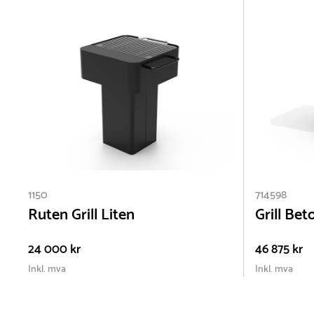
1150
714598
Ruten Grill Liten
Grill Bet
24 000 kr
46 875 kr
Inkl. mva
Inkl. mva