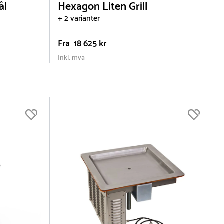
ål
Hexagon Liten Grill
+ 2 varianter
Fra
18 625 kr
Inkl. mva