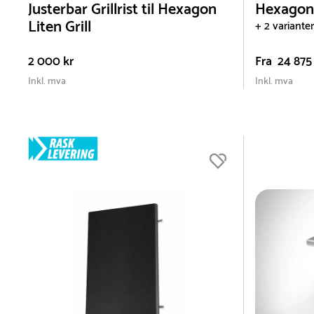
Justerbar Grillrist til Hexagon
Hexagon 
Liten Grill
+ 2 varianter
2 000 kr
Fra
24 875 
Inkl. mva
Inkl. mva