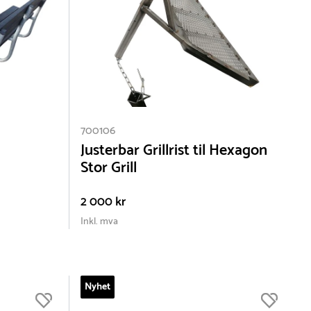
700106
Justerbar Grillrist til Hexagon
Stor Grill
2 000 kr
Inkl. mva
Nyhet