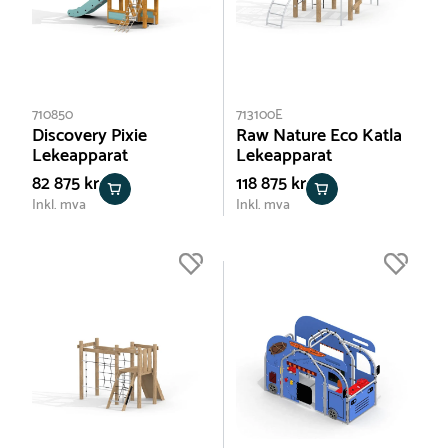
710850
713100E
Discovery Pixie
Raw Nature Eco Katla
Lekeapparat
Lekeapparat
82 875 kr
118 875 kr
Inkl. mva
Inkl. mva