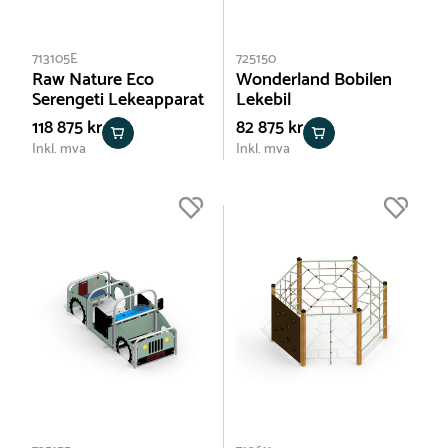
713105E
725150
Raw Nature Eco
Wonderland Bobilen
Serengeti Lekeapparat
Lekebil
118 875 kr
82 875 kr
Inkl. mva
Inkl. mva