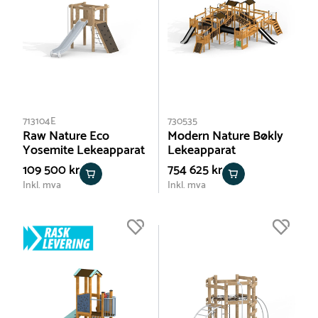
713104E
730535
Raw Nature Eco
Modern Nature Bøkly
Yosemite Lekeapparat
Lekeapparat
109 500 kr
754 625 kr
Inkl. mva
Inkl. mva