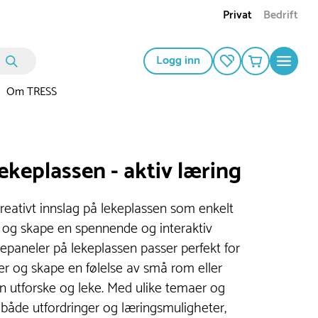
Privat
Bedrift
Logg inn
Om TRESS
lekeplassen - aktiv læring
kreativt innslag på lekeplassen som enkelt
r og skape en spennende og interaktiv
kepaneler på lekeplassen passer perfekt for
r og skape en følelse av små rom eller
n utforske og leke. Med ulike temaer og
 både utfordringer og læringsmuligheter,