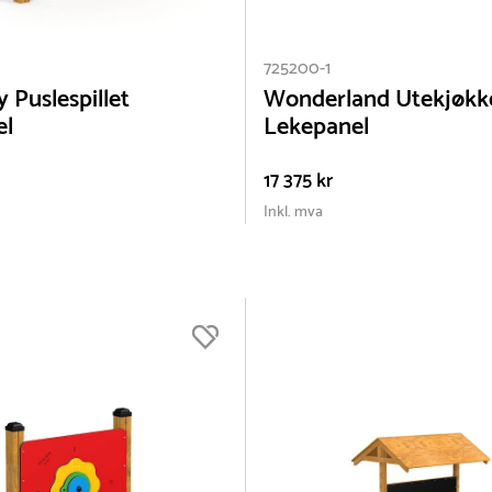
725200-1
 Puslespillet
Wonderland Utekjøkk
el
Lekepanel
17 375 kr
Inkl. mva