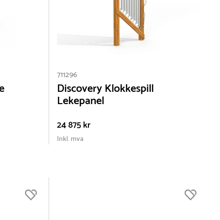
711296
e
Discovery Klokkespill
Lekepanel
24 875 kr
Inkl. mva