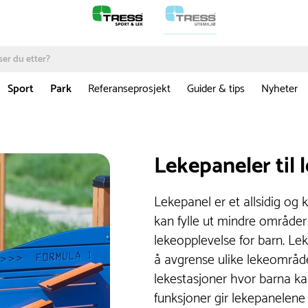
Sport
Park
Referanseprosjekt
Guider & tips
Nyheter
Lekepaneler til 
Lekepanel er et allsidig og 
kan fylle ut mindre område
lekeopplevelse for barn. Le
å avgrense ulike lekeområde
lekestasjoner hvor barna ka
funksjoner gir lekepanelene