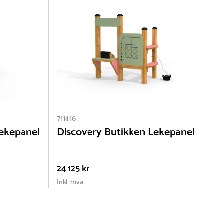
711416
ekepanel
Discovery Butikken Lekepanel
24 125 kr
Inkl. mva