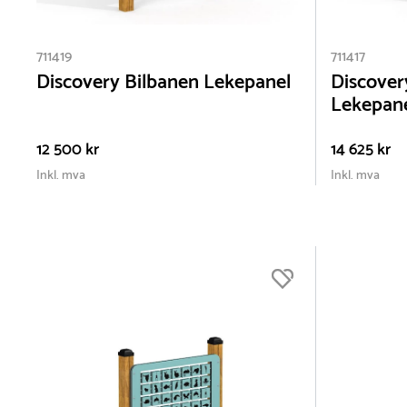
711419
711417
Discovery Bilbanen Lekepanel
Discovery
Lekepan
12 500 kr
14 625 kr
Inkl. mva
Inkl. mva