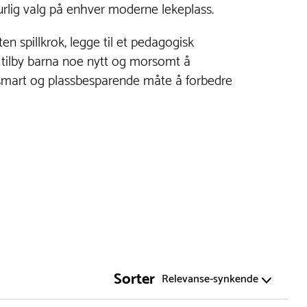
urlig valg på enhver moderne lekeplass.
en spillkrok, legge til et pedagogisk
 tilby barna noe nytt og morsomt å
 smart og plassbesparende måte å forbedre
Sorter
Relevanse-synkende