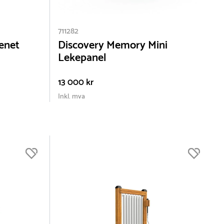
711282
enet
Discovery Memory Mini
Lekepanel
13 000 kr
Inkl. mva