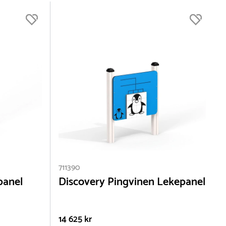
711390
panel
Discovery Pingvinen Lekepanel
14 625 kr