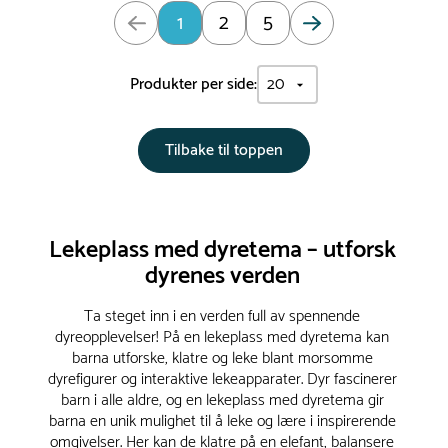
Oppdatert: Side 1 av 5
1
2
5
Produkter per side:
Tilbake til toppen
Lekeplass med dyretema – utforsk
dyrenes verden
Ta steget inn i en verden full av spennende
dyreopplevelser! På en lekeplass med dyretema kan
barna utforske, klatre og leke blant morsomme
dyrefigurer og interaktive lekeapparater. Dyr fascinerer
barn i alle aldre, og en lekeplass med dyretema gir
barna en unik mulighet til å leke og lære i inspirerende
omgivelser. Her kan de klatre på en elefant, balansere