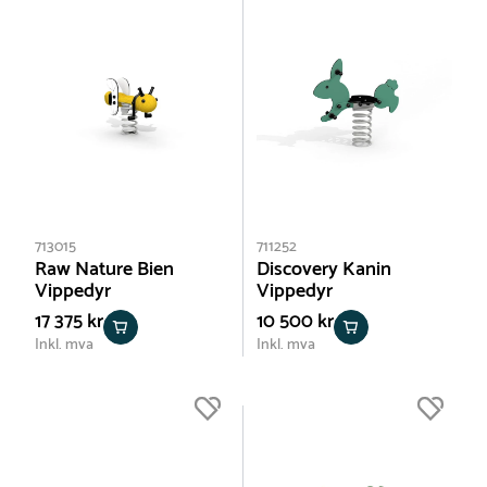
713015
711252
Raw Nature Bien
Discovery Kanin
Vippedyr
Vippedyr
17 375 kr
10 500 kr
Inkl. mva
Inkl. mva