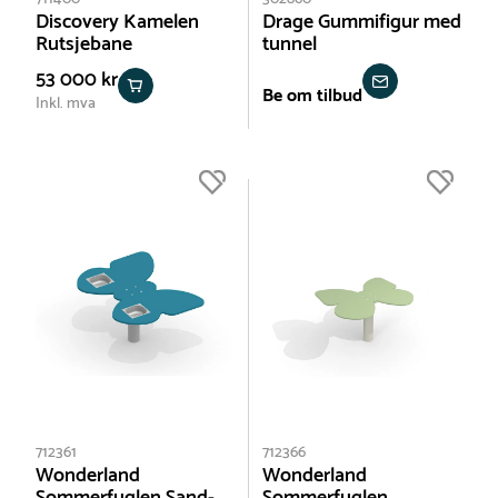
Discovery Kamelen
Drage Gummifigur med
Rutsjebane
tunnel
53 000 kr
Be om tilbud
Inkl. mva
712361
712366
Wonderland
Wonderland