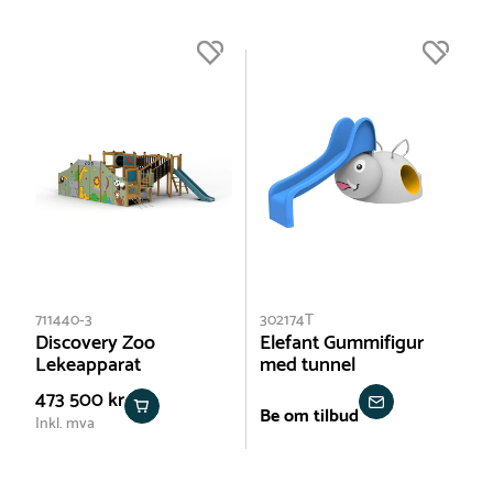
711440-3
302174T
Discovery Zoo
Elefant Gummifigur
Lekeapparat
med tunnel
473 500 kr
Be om tilbud
Inkl. mva