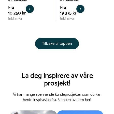
+ 2 varianter
+ 2 varianter
Fra
Fra
10 250 kr
19 375 kr
Inkl. mva
Inkl. mva
Tilbake til toppen
La deg inspirere av våre
prosjekt!
Vi har mange spennende kundeprosjekter som du kan
hente inspirasjon fra. Se noen av dem her!