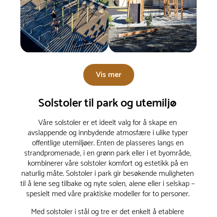
Vis mer
Solstoler til park og utemiljø
Våre solstoler er et ideelt valg for å skape en
avslappende og innbydende atmosfære i ulike typer
offentlige utemiljøer. Enten de plasseres langs en
strandpromenade, i en grønn park eller i et byområde,
kombinerer våre solstoler komfort og estetikk på en
naturlig måte. Solstoler i park gir besøkende muligheten
til å lene seg tilbake og nyte solen, alene eller i selskap –
spesielt med våre praktiske modeller for to personer.
Med solstoler i stål og tre er det enkelt å etablere