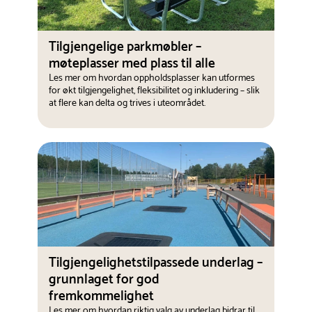
Tilgjengelige parkmøbler –
møteplasser med plass til alle
Les mer om hvordan oppholdsplasser kan utformes
for økt tilgjengelighet, fleksibilitet og inkludering – slik
at flere kan delta og trives i uteområdet.
Tilgjengelighetstilpassede underlag –
grunnlaget for god
fremkommelighet
Les mer om hvordan riktig valg av underlag bidrar til