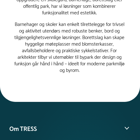
offentlig park, har vi løsninger som kombinerer
funksjonalitet med estetikk.
Barnehager og skoler kan enkelt tilrettelegge for trivsel
og aktivitet utendørs med robuste benker, bord og
tilgjengelighetsvennlige løsninger. Borettslag kan skape
hyggelige møteplasser med blomsterkasser,
avfallsbeholdere og praktiske sykkelstativer. For
arkitekter tilbyr vi utemøbler til bypark der design og
funksjon går hånd i hånd – ideelt for moderne parkmiljø
og byrom.
Om TRESS