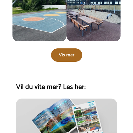
Vis mer
Vil du vite mer? Les her: