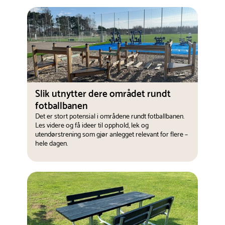
Slik utnytter dere området rundt
fotballbanen
Det er stort potensial i områdene rundt fotballbanen.
Les videre og få ideer til opphold, lek og
utendørstrening som gjør anlegget relevant for flere –
hele dagen.