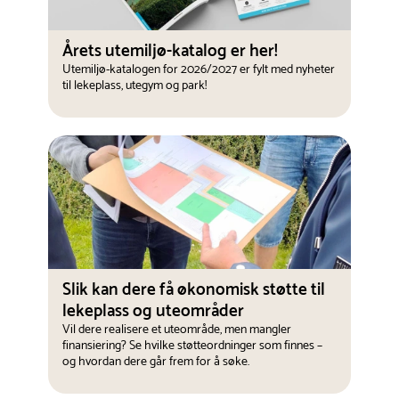
Årets utemiljø-katalog er her!
Utemiljø-katalogen for 2026/2027 er fylt med nyheter
til lekeplass, utegym og park!
Slik kan dere få økonomisk støtte til
lekeplass og uteområder
Vil dere realisere et uteområde, men mangler
finansiering? Se hvilke støtteordninger som finnes –
og hvordan dere går frem for å søke.