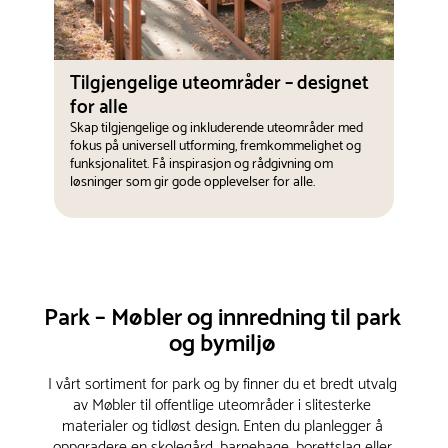
Tilgjengelige uteområder – designet
for alle
Skap tilgjengelige og inkluderende uteområder med
fokus på universell utforming, fremkommelighet og
funksjonalitet. Få inspirasjon og rådgivning om
løsninger som gir gode opplevelser for alle.
Park – Møbler og innredning til park
og bymiljø
I vårt sortiment for park og by finner du et bredt utvalg
av Møbler til offentlige uteområder i slitesterke
materialer og tidløst design. Enten du planlegger å
oppgradere en skolegård, barnehage, borettslag eller