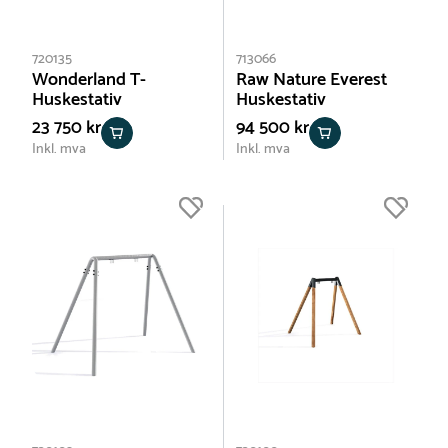
720135
713066
Wonderland T-
Raw Nature Everest
Huskestativ
Huskestativ
23 750 kr
94 500 kr
Inkl. mva
Inkl. mva