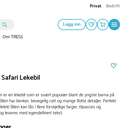
Privat
Bedrift
Logg inn
Om TRESS
Safari Lekebil
ri er en lekebil som er svært populær blant de yngste barna på
Bilen har benker, bevegelig ratt og mange flotte detaljer. Perfekt
lelek! Bilen kan fås i flere forskjellige farger, tilpasses og
 og leveres med egendefinert tekst.
nger