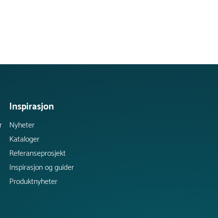
Inspirasjon
r
Nyheter
Kataloger
Referanseprosjekt
Inspirasjon og guider
Produktnyheter