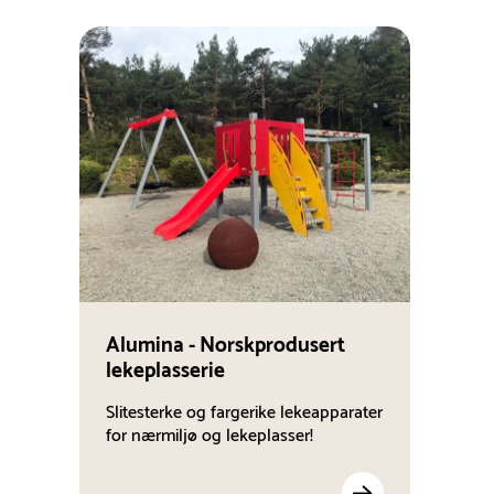
Alumina - Norskprodusert
lekeplasserie
Slitesterke og fargerike lekeapparater
for nærmiljø og lekeplasser!