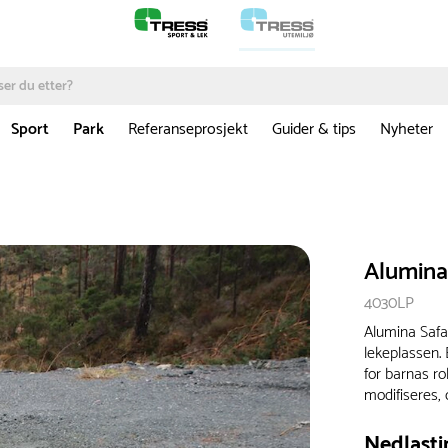
Sport
Park
Referanseprosjekt
Guider & tips
Nyheter
Alumina 
4030LP
Alumina Safa
lekeplassen. 
for barnas rol
modifiseres,
Nedlasti