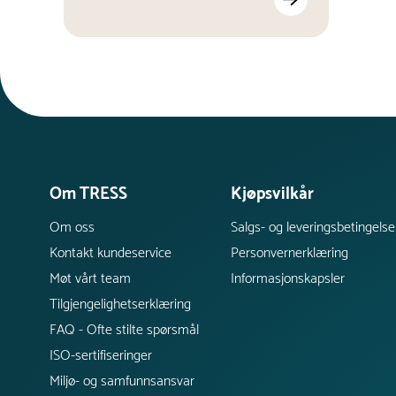
Om TRESS
Kjøpsvilkår
Om oss
Salgs- og leveringsbetingelse
Kontakt kundeservice
Personvernerklæring
Møt vårt team
Informasjonskapsler
Tilgjengelighetserklæring
FAQ - Ofte stilte spørsmål
ISO-sertifiseringer
Miljø- og samfunnsansvar