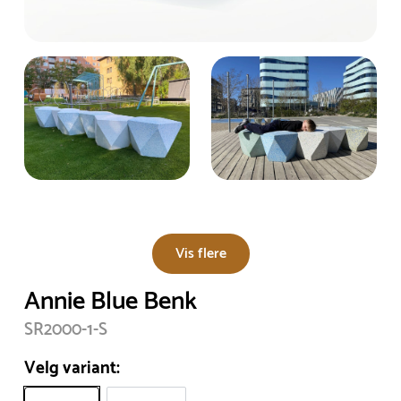
Vis flere
Annie Blue Benk
SR2000-1-S
Velg variant: