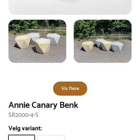
Vis flere
Annie Canary Benk
SR2000-4-S
Velg variant: