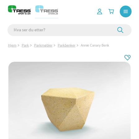
Hjem
Park
Parkmøbler
Parkbenker
Annie Canary Benk