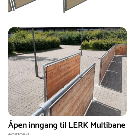
Åpen inngang til LERK Multibane
603108-1