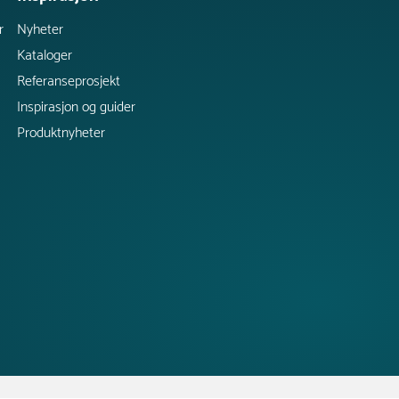
r
Nyheter
Kataloger
Referanseprosjekt
Inspirasjon og guider
Produktnyheter