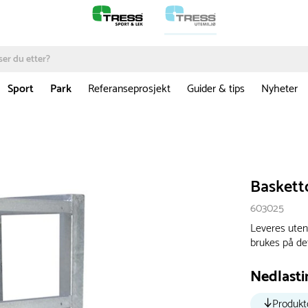
Sport
Park
Referanseprosjekt
Guider & tips
Nyheter
Baskett
603025
Leveres uten 
brukes på de
Nedlasti
Produkt