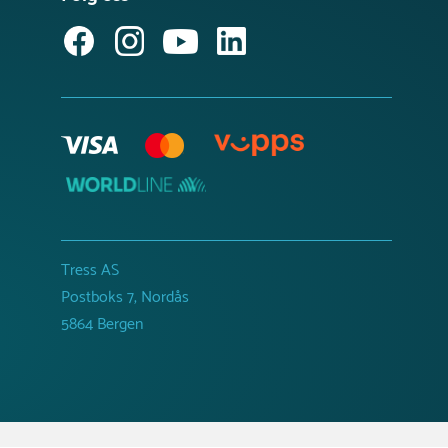
Tress AS
Postboks 7, Nordås
5864 Bergen