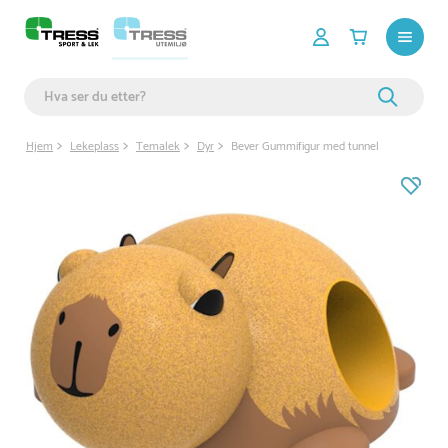
Hjem
Lekeplass
Temalek
Dyr
Bever Gummifigur med tunnel