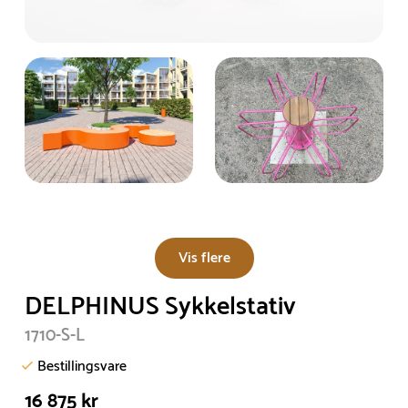
Vis flere
DELPHINUS Sykkelstativ
1710-S-L
Bestillingsvare
16 875 kr