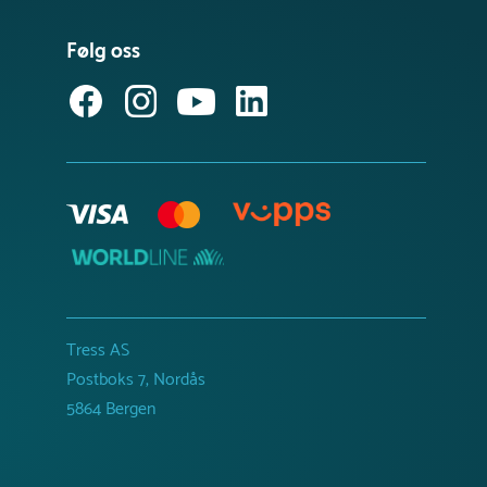
Følg oss
Tress AS
Postboks 7, Nordås
5864 Bergen