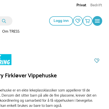
Privat
Bedrift
Logg inn
Om TRESS
ry Firkløver Vippehuske
pehuske er en ekte lekeplassklassiker som appellerer til de
 Dersom det sitter barn på alle de fire plassene, krever det en
 koordinering og samarbeid for å få vippehusken i bevegelse.
kan enkelt brukes av bare to barn også.