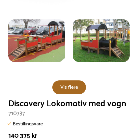
Vis flere
Discovery Lokomotiv med vogn
710737
Bestillingsvare
140 375 kr