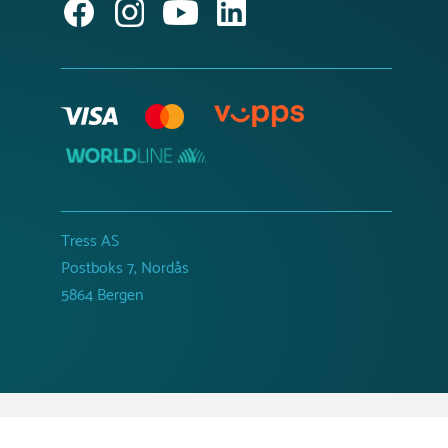
Tress AS
Postboks 7, Nordås
5864 Bergen