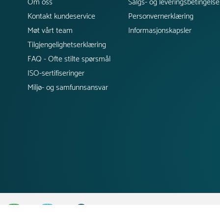
Om oss
Salgs- og leveringsbetingelse
Kontakt kundeservice
Personvernerklæring
Møt vårt team
Informasjonskapsler
Tilgjengelighetserklæring
FAQ - Ofte stilte spørsmål
ISO-sertifiseringer
Miljø- og samfunnsansvar