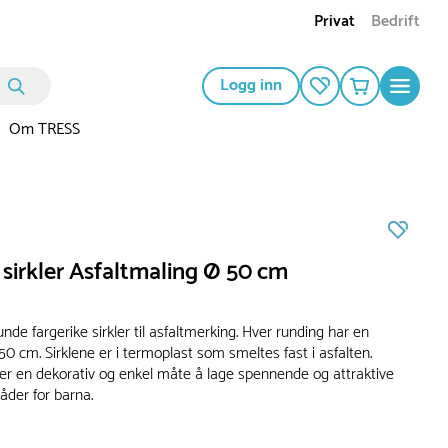
Privat
Bedrift
Logg inn
Om TRESS
sirkler Asfaltmaling Ø 50 cm
nde fargerike sirkler til asfaltmerking. Hver runding har en
0 cm. Sirklene er i termoplast som smeltes fast i asfalten.
 er en dekorativ og enkel måte å lage spennende og attraktive
åder for barna.