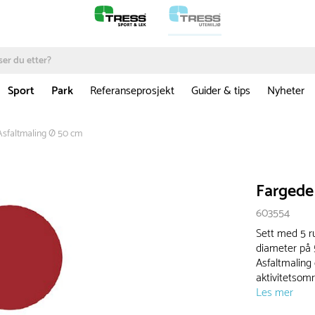
Sport
Park
Referanseprosjekt
Guider & tips
Nyheter
Asfaltmaling Ø 50 cm
Fargede 
603554
Sett med 5 ru
diameter på 5
Asfaltmaling
aktivitetsomr
Les mer