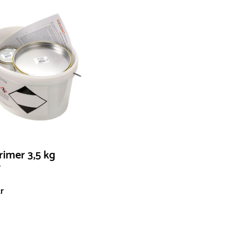
rimer 3,5 kg
r
r