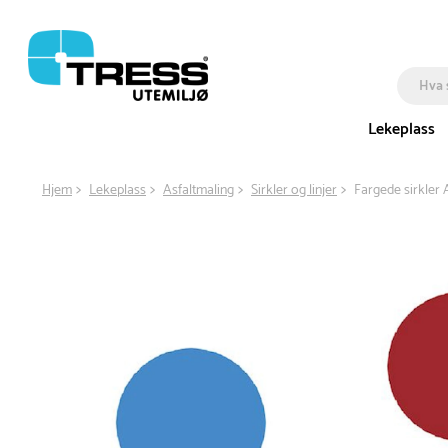
Lekeplass
Hjem
Lekeplass
Asfaltmaling
Sirkler og linjer
Fargede sirkler 