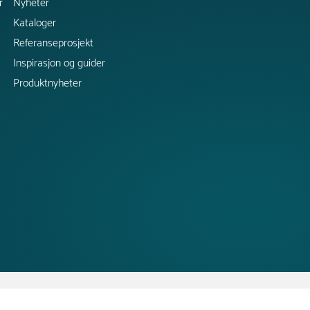
r
Nyheter
Kataloger
Referanseprosjekt
Inspirasjon og guider
Produktnyheter
Copyright @ 2026 Tress