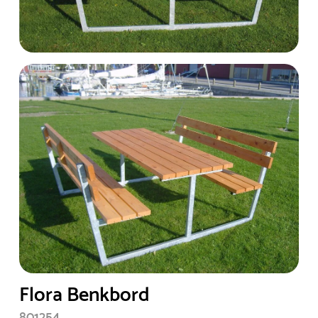
Flora Benkbord
801254