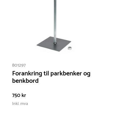
801297
Forankring til parkbenker og
benkbord
750 kr
Inkl. mva