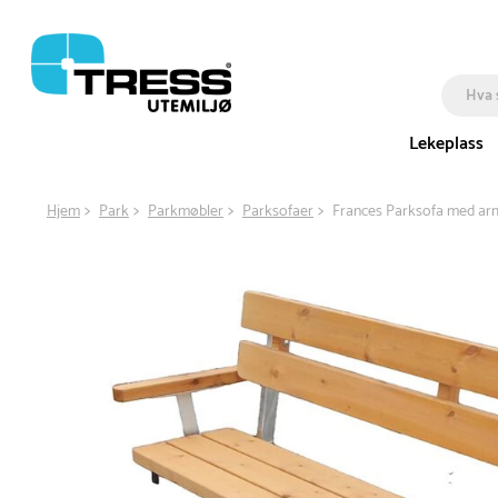
Lekeplass
Hjem
Park
Parkmøbler
Parksofaer
Frances Parksofa med ar