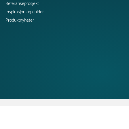
Referanseprosjekt
Inspirasjon og guider
Produktnyheter
Copyright @ 2026 Tress