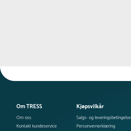
Om TRESS
Kjøpsvilkår
Om oss
Salgs- og leveringsbetingelse
Kontakt kundeservice
Personvernerklæring