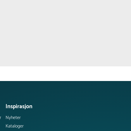
Inspirasjon
r
Nyheter
Kataloger