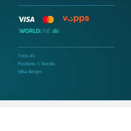
Tress AS
Postboks 7, Nordås
5864 Bergen