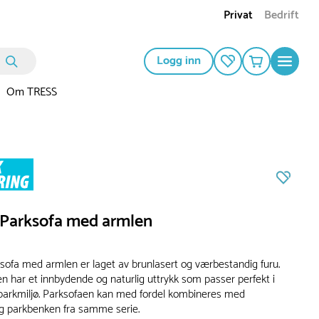
Privat
Bedrift
Logg inn
Om TRESS
 Parksofa med armlen
sofa med armlen er laget av brunlasert og værbestandig furu.
en har et innbydende og naturlig uttrykk som passer perfekt i
parkmiljø. Parksofaen kan med fordel kombineres med
g parkbenken fra samme serie.