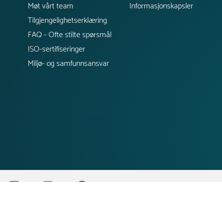
Møt vårt team
Informasjonskapsler
Tilgjengelighetserklæring
FAQ - Ofte stilte spørsmål
ISO-sertifiseringer
Miljø- og samfunnsansvar
;