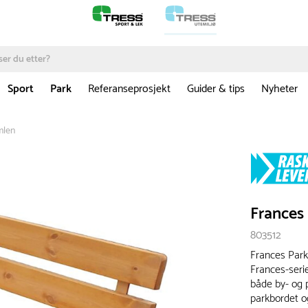
Sport
Park
Referanseprosjekt
Guider & tips
Nyheter
mlen
Frances
803512
Frances Park
Frances-seri
både by- og 
parkbordet o