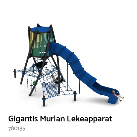
Gigantis Murlan Lekeapparat
780135