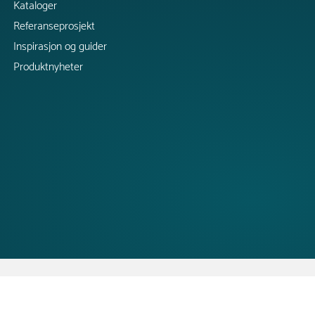
Kataloger
Referanseprosjekt
Inspirasjon og guider
Produktnyheter
Copyright @ 2026 Tress