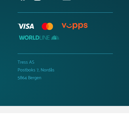
Tress AS
Postboks 7, Nordås
5864 Bergen