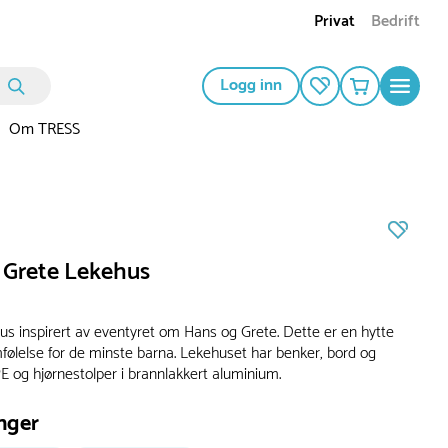
Privat
Bedrift
Logg inn
Om TRESS
 Grete Lekehus
hus inspirert av eventyret om Hans og Grete. Dette er en hytte
ølelse for de minste barna. Lekehuset har benker, bord og
E og hjørnestolper i brannlakkert aluminium.
nger