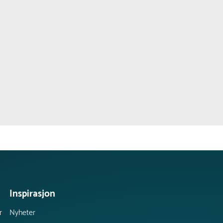
Inspirasjon
r
Nyheter