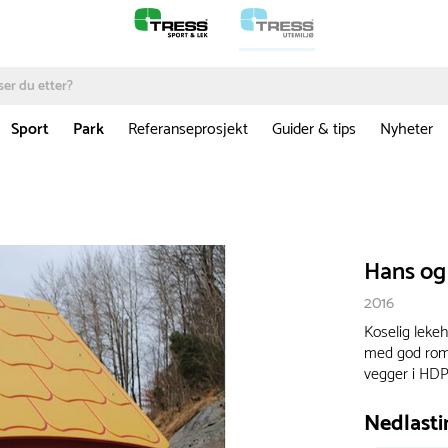
Sport
Park
Referanseprosjekt
Guider & tips
Nyheter
Hans og
2016
Koselig leke
med god romf
vegger i HDP
Nedlasti