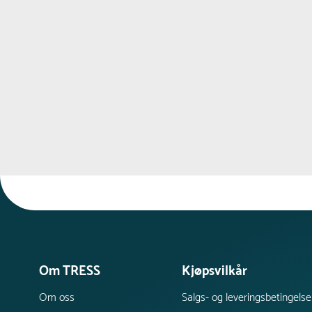
Om TRESS
Kjøpsvilkår
Om oss
Salgs- og leveringsbetingelse