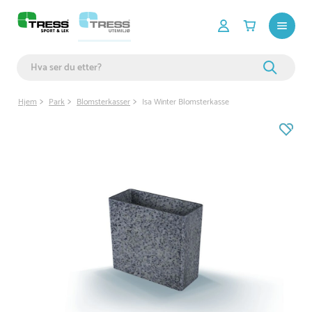
Hjem
Park
Blomsterkasser
Isa Winter Blomsterkasse