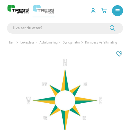
Hjem
Lekeplass
Asfaltmaling
Dyr og natur
Kompass Asfaltmaling