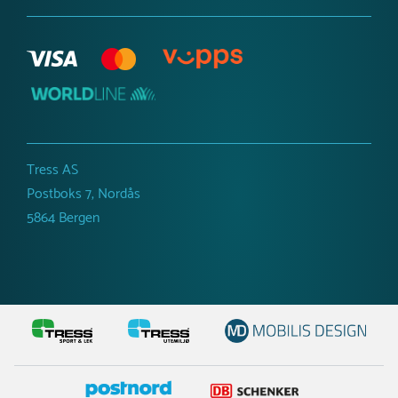
Tress AS
Postboks 7, Nordås
5864 Bergen