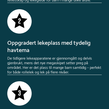
fellesskap og lekeglede for barn i mange ulike aldre.
Oppgradert lekeplass med tydelig
havtema
De tidligere lekeapparatene er gjennomgått og delvis
gjenbrukt, mens det nye megaskipet setter preg på
området. Her er det plass til mange barn samtidig – perfekt
for både rollelek og lek på flere nivåer.