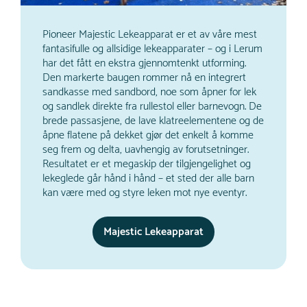
Pioneer Majestic Lekeapparat er et av våre mest
fantasifulle og allsidige lekeapparater – og i Lerum
har det fått en ekstra gjennomtenkt utforming.
Den markerte baugen rommer nå en integrert
sandkasse med sandbord, noe som åpner for lek
og sandlek direkte fra rullestol eller barnevogn. De
brede passasjene, de lave klatreelementene og de
åpne flatene på dekket gjør det enkelt å komme
seg frem og delta, uavhengig av forutsetninger.
Resultatet er et megaskip der tilgjengelighet og
lekeglede går hånd i hånd – et sted der alle barn
kan være med og styre leken mot nye eventyr.
Majestic Lekeapparat