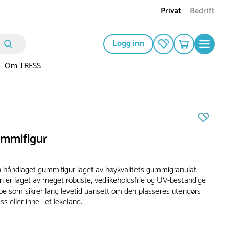
Privat
Bedrift
Logg inn
Om TRESS
mmifigur
 håndlaget gummifigur laget av høykvalitets gummigranulat.
 er laget av meget robuste, vedlikeholdsfrie og UV-bestandige
noe som sikrer lang levetid uansett om den plasseres utendørs
s eller inne i et lekeland.