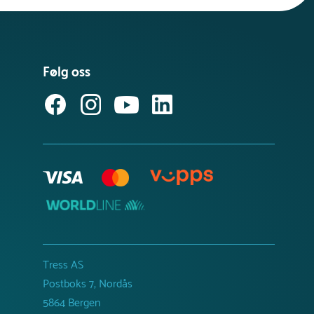
Følg oss
Tress AS
Postboks 7, Nordås
5864 Bergen