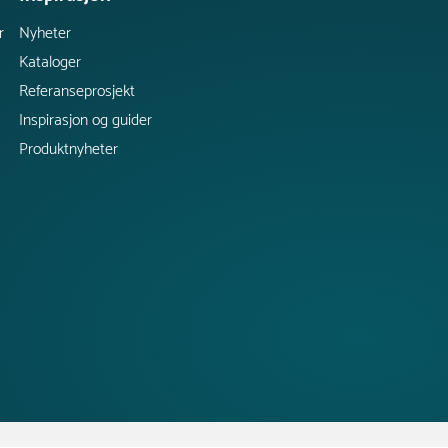
r
Nyheter
Kataloger
Referanseprosjekt
Inspirasjon og guider
Produktnyheter