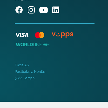
Tress AS
Postboks 7, Nordås
5864 Bergen