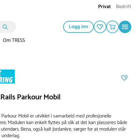
Privat
Bedrift
Logg inn
Om TRESS
Rails Parkour Mobil
 Parkour Mobil er utviklet i samarbeid med profesjonelle
re. Modulen kan enkelt flyttes på slik at det kan plasseres både
utendørs. Bena, også kalt jordankre, sørger for at modulen står
e underlag.