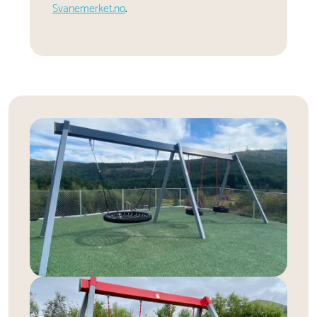
Svanemerket.no
.