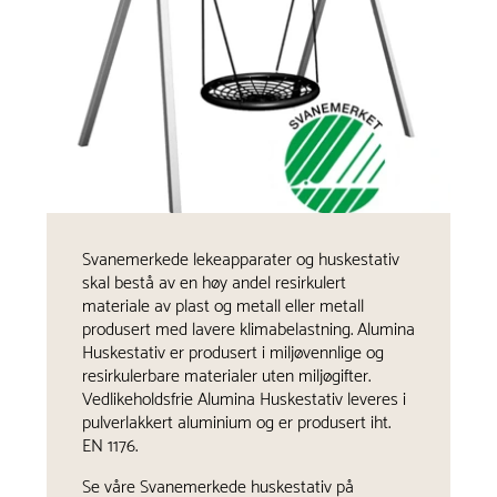
Svanemerkede lekeapparater og huskestativ
skal bestå av en høy andel resirkulert
materiale av plast og metall eller metall
produsert med lavere klimabelastning. Alumina
Huskestativ er produsert i miljøvennlige og
resirkulerbare materialer uten miljøgifter.
Vedlikeholdsfrie Alumina Huskestativ leveres i
pulverlakkert aluminium og er produsert iht.
EN 1176.
Se våre Svanemerkede huskestativ på