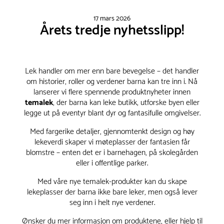
17 mars 2026
Årets tredje nyhetsslipp!
Lek handler om mer enn bare bevegelse – det handler
om historier, roller og verdener barna kan tre inn i. Nå
lanserer vi flere spennende produktnyheter innen
temalek
, der barna kan leke butikk, utforske byen eller
legge ut på eventyr blant dyr og fantasifulle omgivelser.
Med fargerike detaljer, gjennomtenkt design og høy
lekeverdi skaper vi møteplasser der fantasien får
blomstre – enten det er i barnehagen, på skolegården
eller i offentlige parker.
Med våre nye temalek-produkter kan du skape
lekeplasser der barna ikke bare leker, men også lever
seg inn i helt nye verdener.
Ønsker du mer informasjon om produktene, eller hjelp til