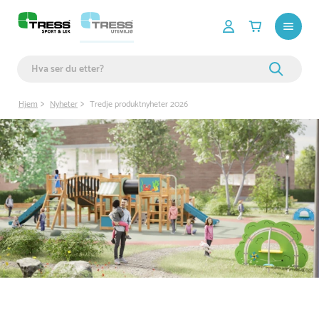
Hjem
Nyheter
Tredje produktnyheter 2026