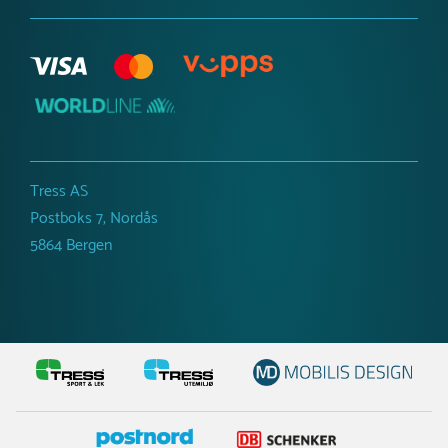
Tress AS
Postboks 7, Nordås
5864 Bergen