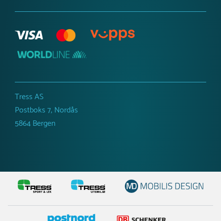
Tress AS
Postboks 7, Nordås
5864 Bergen