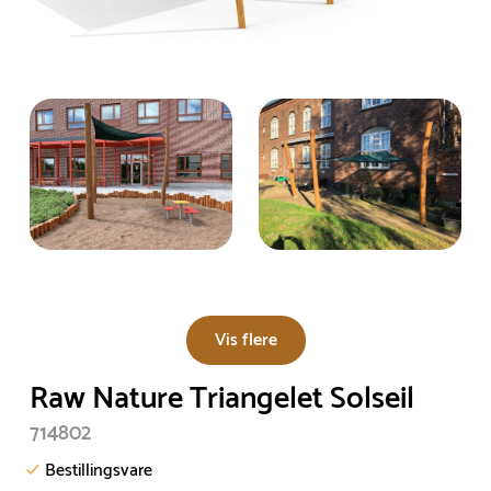
Vis flere
Raw Nature Triangelet Solseil
714802
Bestillingsvare