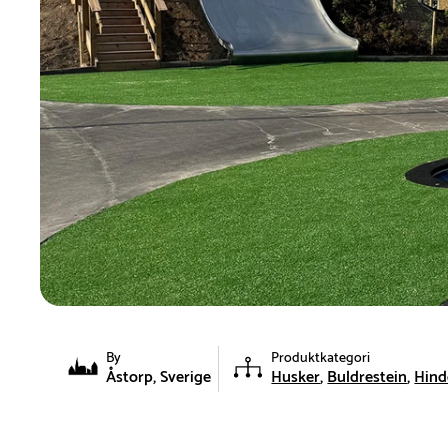
By
Produktkategori
Åstorp, Sverige
Husker
Buldrestein
Hind