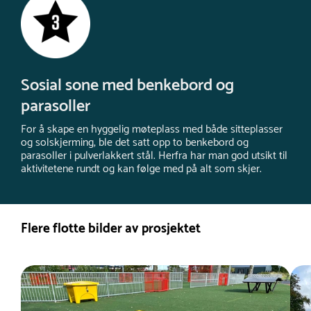
Sosial sone med benkebord og
parasoller
For å skape en hyggelig møteplass med både sitteplasser
og solskjerming, ble det satt opp to benkebord og
parasoller i pulverlakkert stål. Herfra har man god utsikt til
aktivitetene rundt og kan følge med på alt som skjer.
Flere flotte bilder av prosjektet