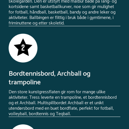
skolegården. Den er utstyrt med målbur både på lang- og
kortsidene samt basketballkurver, noe som gir mulighet
for fotball, håndball, basketball, bandy og andre leker og
aktiviteter. Ballbingen er flittig i bruk både i gymtimene, i
friminuttene og etter skoletid.
Bordtennisbord, Archball og
trampoline
Den store kunstgressflaten gir rom for mange ulike
aktiviteter. Tress leverte en trampoline, et bordtennisbord
og et Archball. Multispillbordet Archball er et unikt
utendørsbord med en buet bordflate, perfekt for fotball,
volleyball, bordtennis og Teqball.