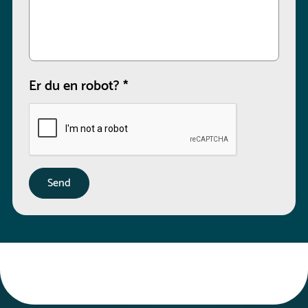
Er du en robot?
*