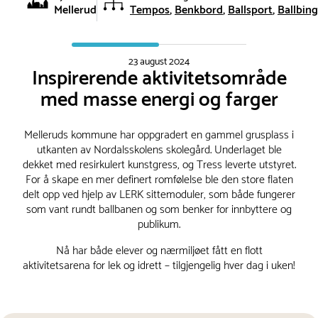
Mellerud
Tempos
Benkbord
Ballsport
Ballbing
23 august 2024
Inspirerende aktivitetsområde
med masse energi og farger
Melleruds kommune har oppgradert en gammel grusplass i
utkanten av Nordalsskolens skolegård. Underlaget ble
dekket med resirkulert kunstgress, og Tress leverte utstyret.
For å skape en mer definert romfølelse ble den store flaten
delt opp ved hjelp av LERK sittemoduler, som både fungerer
som vant rundt ballbanen og som benker for innbyttere og
publikum.
Nå har både elever og nærmiljøet fått en flott
aktivitetsarena for lek og idrett – tilgjengelig hver dag i uken!