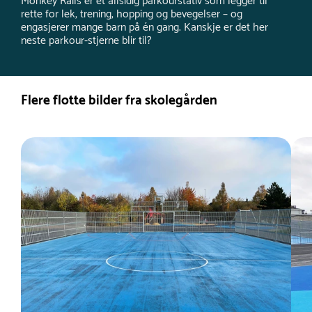
Monkey Rails er et allsidig parkourstativ som legger til
rette for lek, trening, hopping og bevegelser – og
engasjerer mange barn på én gang. Kanskje er det her
neste parkour-stjerne blir til?
Flere flotte bilder fra skolegården