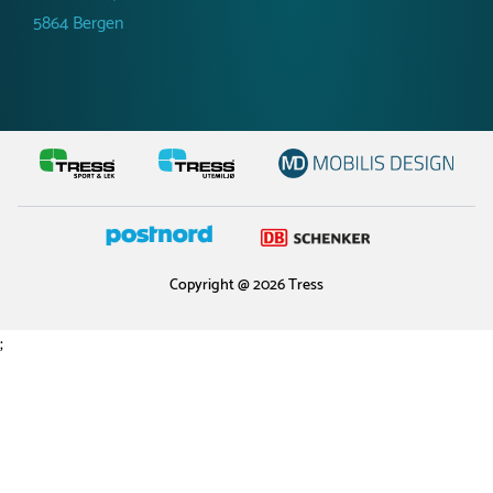
5864 Bergen
Copyright @ 2026 Tress
;