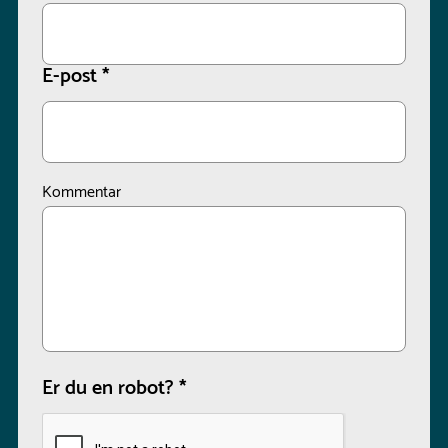
E-post
*
Kommentar
Er du en robot?
*