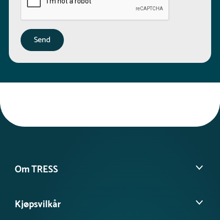
Om TRESS
Om oss
Kjøpsvilkår
Kontakt kundeservice