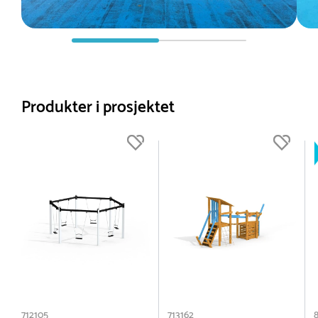
Produkter i prosjektet
712105
713162