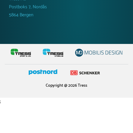
Postboks 7, Nordås
5864 Bergen
Copyright @ 2026 Tress
;