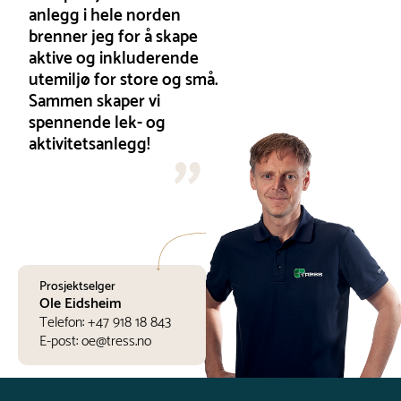
anlegg i hele norden
brenner jeg for å skape
aktive og inkluderende
utemiljø for store og små.
Sammen skaper vi
spennende lek- og
aktivitetsanlegg!
Prosjektselger
Ole Eidsheim
Telefon:
+47 918 18 843
E-post:
oe@tress.no