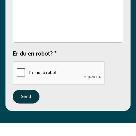
Er du en robot?
*