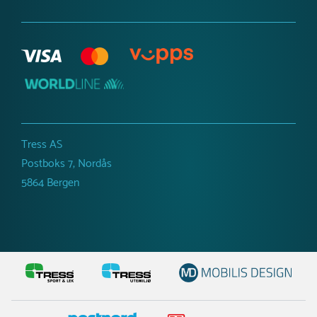
Tress AS
Postboks 7, Nordås
5864 Bergen