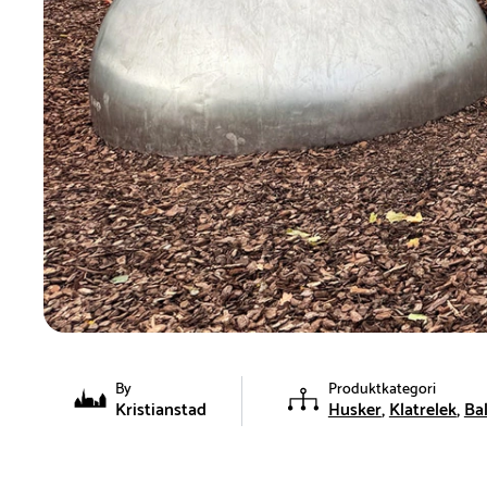
By
Produktkategori
Kristianstad
Husker
Klatrelek
Ba