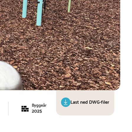
Last ned DWG-filer
Byggeår
2025