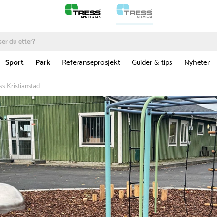
Sport
Park
Referanseprosjekt
Guider & tips
Nyheter
ss Kristianstad