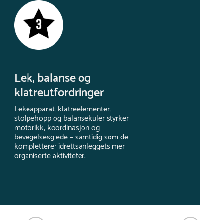
Lek, balanse og
klatreutfordringer
Lekeapparat, klatreelementer,
stolpehopp og balansekuler styrker
motorikk, koordinasjon og
bevegelsesglede – samtidig som de
kompletterer idrettsanleggets mer
organiserte aktiviteter.