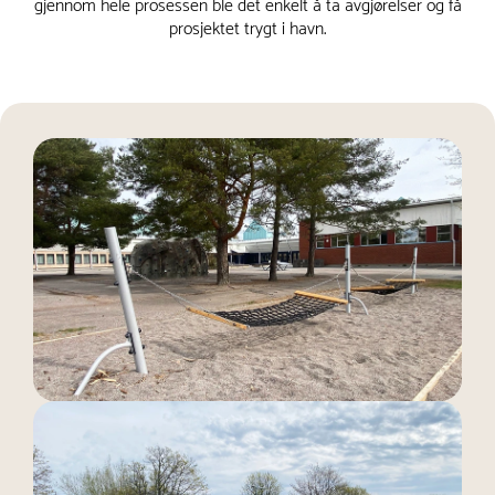
gjennom hele prosessen ble det enkelt å ta avgjørelser og få
prosjektet trygt i havn.