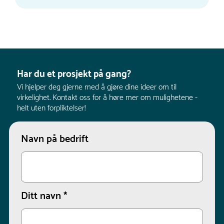
Har du et prosjekt på gang?
Vi hjelper deg gjerne med å gjøre dine ideer om til
virkelighet. Kontakt oss for å høre mer om mulighetene -
helt uten forpliktelser!
Navn på bedrift
Ditt navn
*