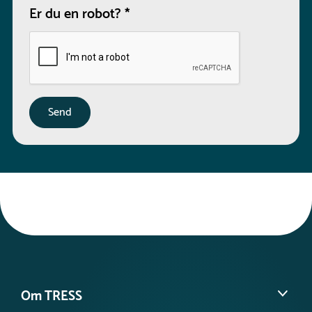
Er du en robot?
*
Om TRESS