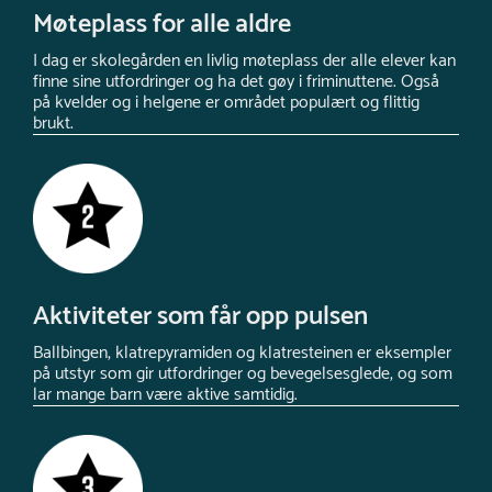
Møteplass for alle aldre
I dag er skolegården en livlig møteplass der alle elever kan
finne sine utfordringer og ha det gøy i friminuttene. Også
på kvelder og i helgene er området populært og flittig
brukt.
Aktiviteter som får opp pulsen
Ballbingen, klatrepyramiden og klatresteinen er eksempler
på utstyr som gir utfordringer og bevegelsesglede, og som
lar mange barn være aktive samtidig.