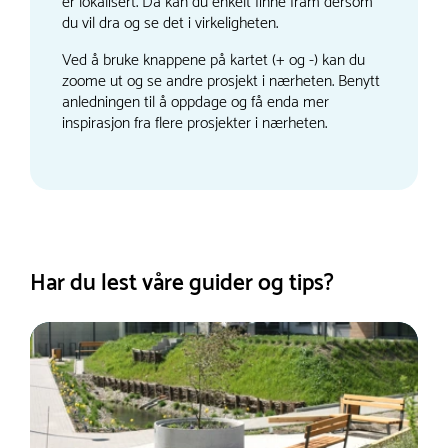
er lokalisert. Da kan du enkelt finne fram dersom
du vil dra og se det i virkeligheten.
Ved å bruke knappene på kartet (+ og -) kan du
zoome ut og se andre prosjekt i nærheten. Benytt
anledningen til å oppdage og få enda mer
inspirasjon fra flere prosjekter i nærheten.
Har du lest våre guider og tips?