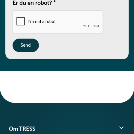
Er du en robot?
*
Om TRESS