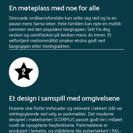
En møteplass med noe for alle
Stressede småbarnsforeldre kan sette seg ned og ta en
pause mens barna leker. Hele familien kan nyte en matbit
sammen ved den populære bargruppen. Sett fra deg
vesken og vannflasken på benken mens du trener. Et
velfortjent mellommåltid smaker ekstra godt ved
bargruppen etter treningsøkten.
Et design i samspill med omgivelsene
Husene sine flotte trefasader og rekkverk i lakkert stål var
retningsgivende ved valg av parkmøbler. Det moderne
designet i møbelserien SCORPIUS passet godt inn i miljøet
rundt de nyoppførte høyblokkene. Parkmøblene er
produsert i lerketre, og ståldelene ble pulverlakkert i RAL-