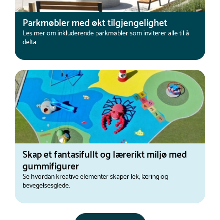
Parkmøbler med økt tilgjengelighet
Les mer om inkluderende parkmøbler som inviterer alle til å
delta.
Skap et fantasifullt og lærerikt miljø med
gummifigurer
Se hvordan kreative elementer skaper lek, læring og
bevegelsesglede.