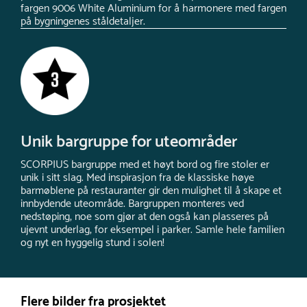
fargen 9006 White Aluminium for å harmonere med fargen
på bygningenes ståldetaljer.
Unik bargruppe for uteområder
SCORPIUS bargruppe med et høyt bord og fire stoler er
unik i sitt slag. Med inspirasjon fra de klassiske høye
barmøblene på restauranter gir den mulighet til å skape et
innbydende uteområde. Bargruppen monteres ved
nedstøping, noe som gjør at den også kan plasseres på
ujevnt underlag, for eksempel i parker. Samle hele familien
og nyt en hyggelig stund i solen!
Flere bilder fra prosjektet