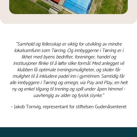
"Samhold og fellesskap er viktig for utvikling av mindre
lokalsamfunn som Tørring. Og innbyggerne i Tørring er i
likhet med byens bedrifter, foreninger, handel og
institusjoner flinke til å løfte slike formål. Med anlegget vil
klubben få optimale treningsmuligheter, og skoler får
mulighet til å inkludere padel inn i gymtimen. Samtidig får
alle innbyggere i Tørring og omegn, via Pay and Play, en helt
ny og enkel tilgang til trening og spill under åpen himmel -
uavhengig av alder og fysisk styrke."
– Jakob Tornvig, representant for stiftelsen Gudenåsenteret