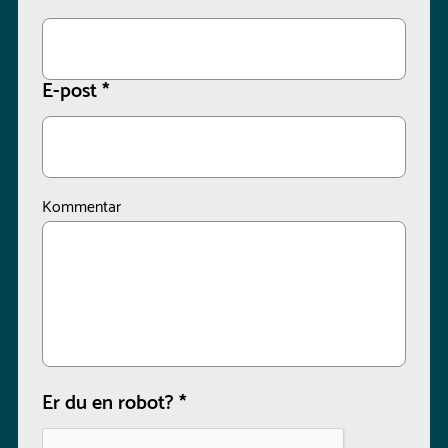
E-post
*
Kommentar
Er du en robot?
*