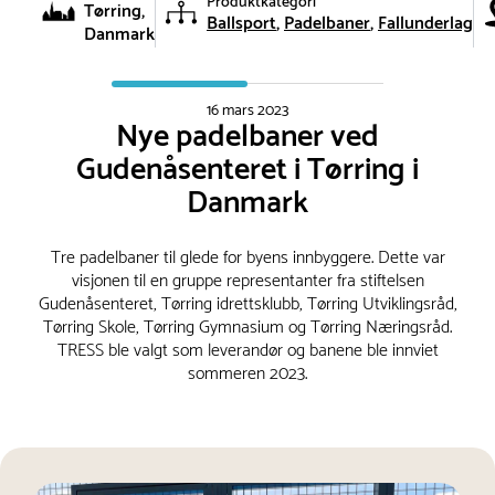
Produktkategori
Tørring,
Ballsport
Padelbaner
Fallunderlag
Danmark
16 mars 2023
Nye padelbaner ved
Gudenåsenteret i Tørring i
Danmark
Tre padelbaner til glede for byens innbyggere. Dette var
visjonen til en gruppe representanter fra stiftelsen
Gudenåsenteret, Tørring idrettsklubb, Tørring Utviklingsråd,
Tørring Skole, Tørring Gymnasium og Tørring Næringsråd.
TRESS ble valgt som leverandør og banene ble innviet
sommeren 2023.