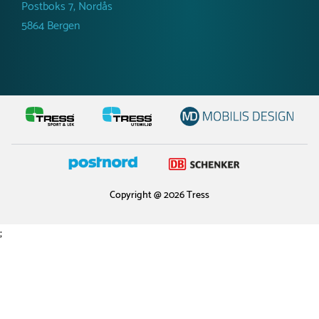
Postboks 7, Nordås
5864 Bergen
Copyright @ 2026 Tress
;