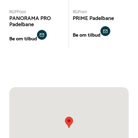
RGPP001
RGP001
PANORAMA PRO
PRIME Padelbane
Padelbane
Be om tilbud
Be om tilbud