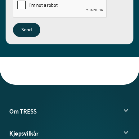
Om TRESS
Om oss
Kjøpsvilkår
Kontakt kundeservice