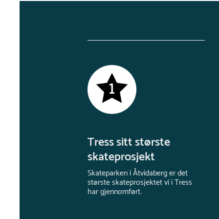
Tress sitt største
skateprosjekt
Skateparken i Åtvidaberg er det
største skateprosjektet vi i Tress
har gjennomført.