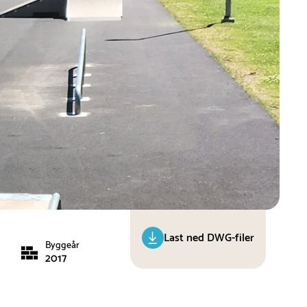
Last ned DWG-filer
Byggeår
2017