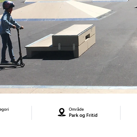
egori
Område
Park og Fritid