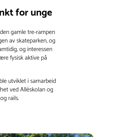
nkt for unge
 den gamle tre-rampen
gen av skateparken, og
amtidig, og interessen
ære fysisk aktive på
ble utviklet i samarbeid
het ved Alléskolan og
g rails.