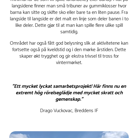
langsidene finner man små tribuner av gummiklosser hvor
barna kan sitte og skifte sko eller bare ta en liten pause. Fra
langside til langside er det malt en linje som deler banen i to
like deler. Dette gjør til at man kan spille flere ulike spill
samtidig.
Området har også fått god belysning slik at aktivitetene kan
fortsette også på kveldstid og i den mørke årstiden. Dette
skaper økt trygghet og gir ekstra trivsel til tross for
vintermørket.
”Ett mycket lyckat samarbetsprojekt! Här finns nu en
extremt hög rörelseglädje med mycket skratt och
gemenskap.”
Drago Vuckovac, Breddens IF