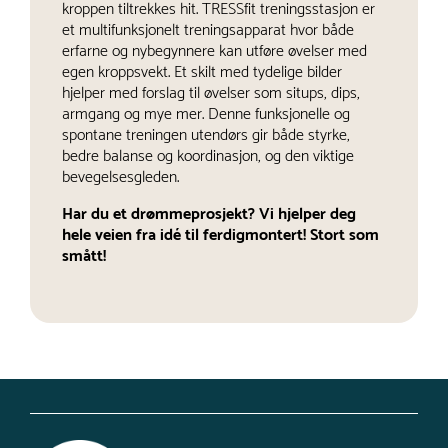
kroppen tiltrekkes hit. TRESSfit treningsstasjon er
et multifunksjonelt treningsapparat hvor både
erfarne og nybegynnere kan utføre øvelser med
egen kroppsvekt. Et skilt med tydelige bilder
hjelper med forslag til øvelser som situps, dips,
armgang og mye mer. Denne funksjonelle og
spontane treningen utendørs gir både styrke,
bedre balanse og koordinasjon, og den viktige
bevegelsesgleden.
Har du et drømmeprosjekt? Vi hjelper deg
hele veien fra idé til ferdigmontert! Stort som
smått!