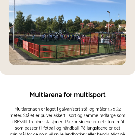
Multiarena for multisport
Multiarenaen er laget i galvanisert stål og måler 15 x 32
meter. Stålet er pulverlakkert i sort og samme rødfarge som
TRESSfit treningsstasjonen. På kortsidene er det store mål
som passer til fotball og håndball. På langsidene er det
minimål for de som vil spille landhockey eller bandy. Midt på