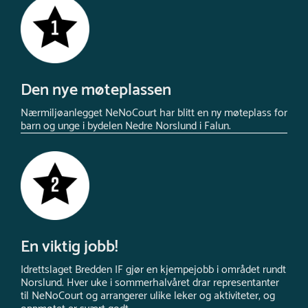
Den nye møteplassen
Nærmiljøanlegget NeNoCourt har blitt en ny møteplass for
barn og unge i bydelen Nedre Norslund i Falun.
En viktig jobb!
Idrettslaget Bredden IF gjør en kjempejobb i området rundt
Norslund. Hver uke i sommerhalvåret drar representanter
til NeNoCourt og arrangerer ulike leker og aktiviteter, og