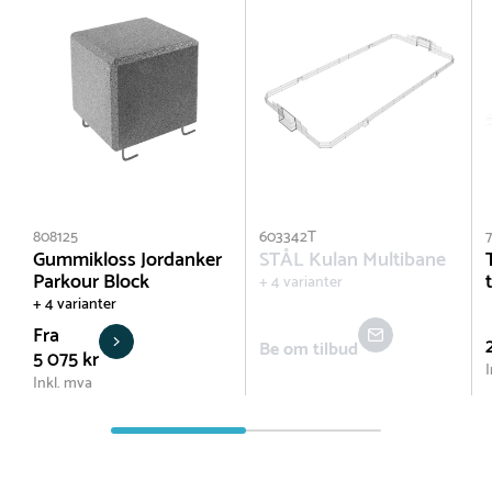
808125
603342T
7
Gummikloss Jordanker
STÅL Kulan Multibane
Parkour Block
+ 4 varianter
+ 4 varianter
Fra
Be om tilbud
5 075 kr
I
Inkl. mva