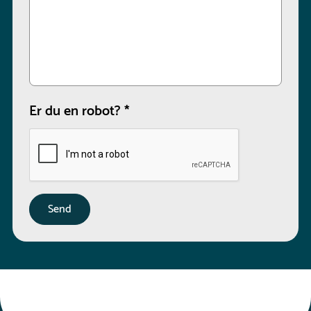
Er du en robot?
*