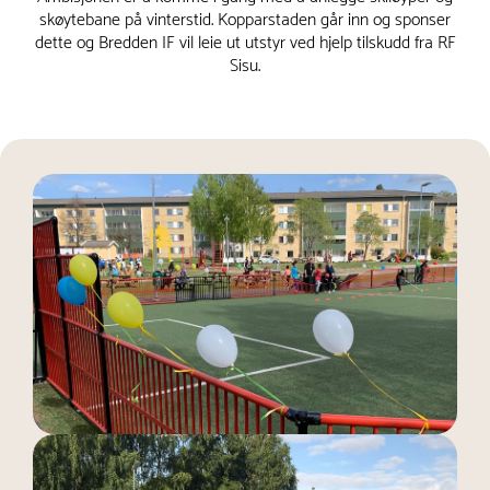
skøytebane på vinterstid. Kopparstaden går inn og sponser
dette og Bredden IF vil leie ut utstyr ved hjelp tilskudd fra RF
Sisu.