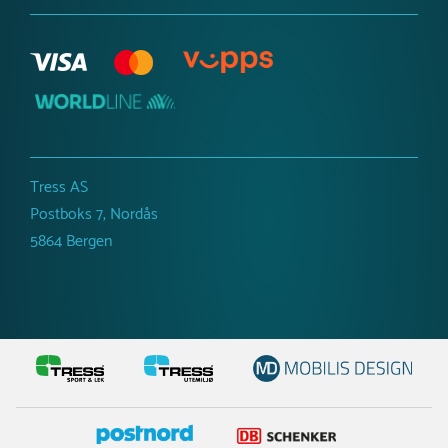
Tress AS
Postboks 7, Nordås
5864 Bergen