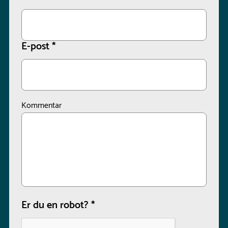
E-post
*
Kommentar
Er du en robot?
*