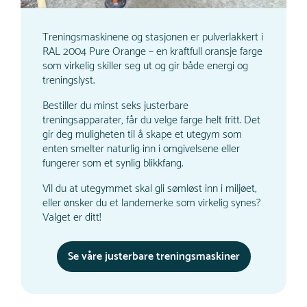
Treningsmaskinene og stasjonen er pulverlakkert i
RAL 2004 Pure Orange – en kraftfull oransje farge
som virkelig skiller seg ut og gir både energi og
treningslyst.
Bestiller du minst seks justerbare
treningsapparater, får du velge farge helt fritt. Det
gir deg muligheten til å skape et utegym som
enten smelter naturlig inn i omgivelsene eller
fungerer som et synlig blikkfang.
Vil du at utegymmet skal gli sømløst inn i miljøet,
eller ønsker du et landemerke som virkelig synes?
Valget er ditt!
Se våre justerbare treningsmaskiner