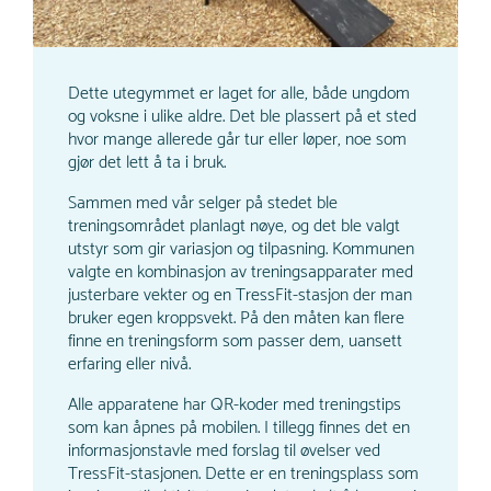
Dette utegymmet er laget for alle, både ungdom
og voksne i ulike aldre. Det ble plassert på et sted
hvor mange allerede går tur eller løper, noe som
gjør det lett å ta i bruk.
Sammen med vår selger på stedet ble
treningsområdet planlagt nøye, og det ble valgt
utstyr som gir variasjon og tilpasning. Kommunen
valgte en kombinasjon av treningsapparater med
justerbare vekter og en TressFit-stasjon der man
bruker egen kroppsvekt. På den måten kan flere
finne en treningsform som passer dem, uansett
erfaring eller nivå.
Alle apparatene har QR-koder med treningstips
som kan åpnes på mobilen. I tillegg finnes det en
informasjonstavle med forslag til øvelser ved
TressFit-stasjonen. Dette er en treningsplass som