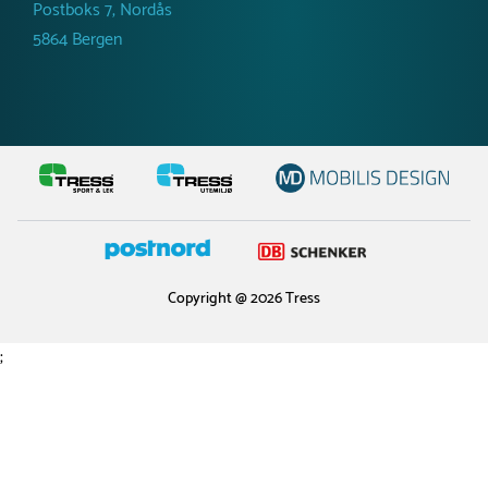
Postboks 7, Nordås
5864 Bergen
Copyright @ 2026 Tress
;