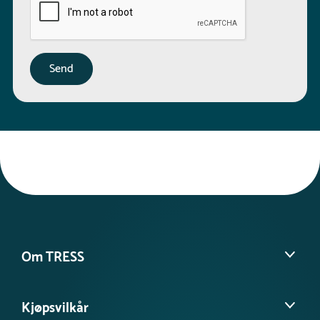
Om TRESS
Om oss
Kjøpsvilkår
Kontakt kundeservice