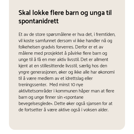
Skal lokke flere barn og unga til
spontanidrett
Et av de store spørsmålene er hva det, i fremtiden,
vil koste samfunnet dersom vi ikke handler nå og
folkehelsen gradvis forverres. Derfor er et av
målene med prosjektet å påvirke flere barn og
unge til å få en mer aktiv livsstil. Det er allment
kjent at en stillesittende livsstil, særlig hos den
yngre generasjonen, øker og ikke alle har økonomi
til å være medlem av et idrettslag eller
treningssenter. Med minst 10 nye
aktivitetsområder i kommunen håper man at flere
barn og unge finner sin «spontane
bevegelsesglede». Dette øker også sjansen for at
de fortsetter å være aktive også i voksen alder.