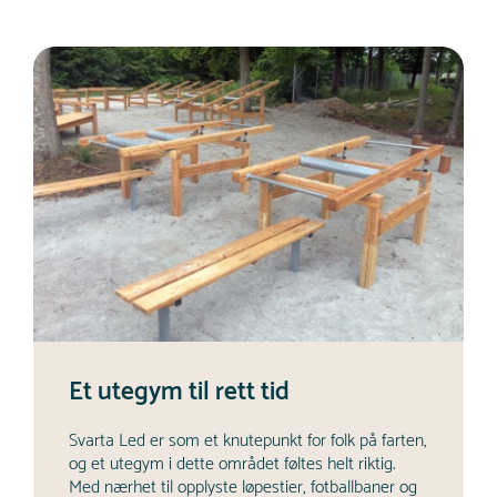
Et utegym til rett tid
Svarta Led er som et knutepunkt for folk på farten,
og et utegym i dette området føltes helt riktig.
Med nærhet til opplyste løpestier, fotballbaner og