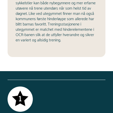
sykkelstier kan både nybegynnere og mer erfarne
utøvere nå trene utendørs når som helst tid av
døgnet. Like ved utegymmet finner man nå også
kommunens første hinderløype som allerede har
blitt barnas favoritt. Treningsstasjonene i
utegymmet er matchet med hinderelementene i
OCR-banen slik at de utfyller hverandre og sikrer
en variert og allsidig trening.