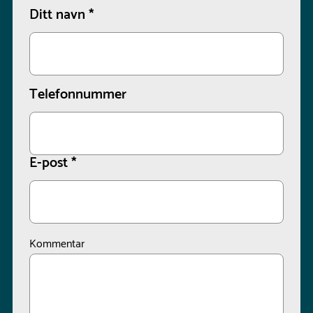
Ditt navn
*
Telefonnummer
E-post
*
Kommentar