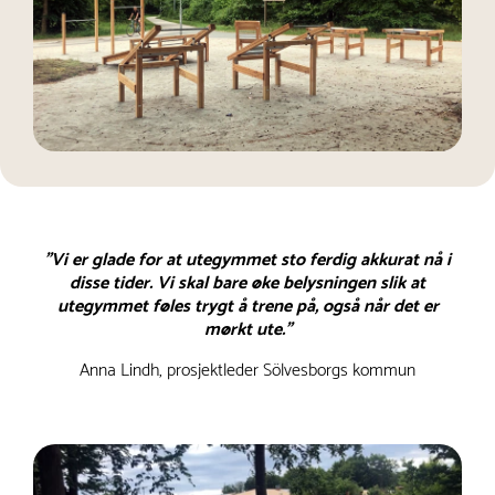
"Vi er glade for at utegymmet sto ferdig akkurat nå i
disse tider. Vi skal bare øke belysningen slik at
utegymmet føles trygt å trene på, også når det er
mørkt ute."
Anna Lindh, prosjektleder Sölvesborgs kommun