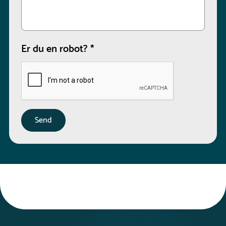
Er du en robot?
*