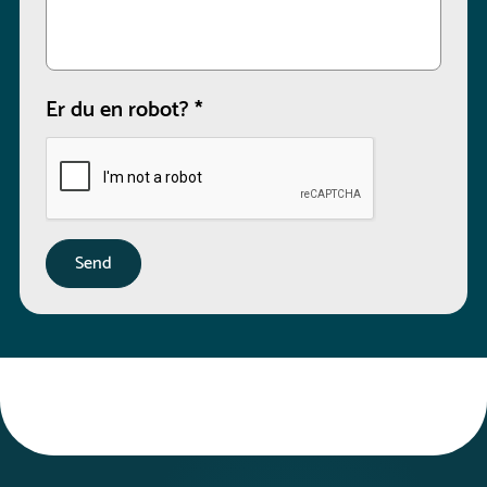
Er du en robot?
*