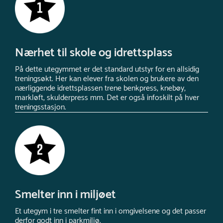
Nærhet til skole og idrettsplass
På dette utegymmet er det standard utstyr for en allsidig
treningsøkt. Her kan elever fra skolen og brukere av den
nærliggende idrettsplassen trene benkpress, knebøy,
markløft, skulderpress mm. Det er også infoskilt på hver
treningsstasjon.
Smelter inn i miljøet
Et utegym i tre smelter fint inn i omgivelsene og det passer
derfor godt inn i parkmiljø.