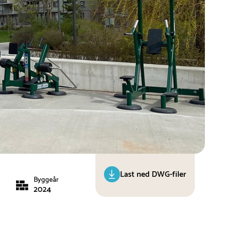
Last ned DWG-filer
Byggeår
2024