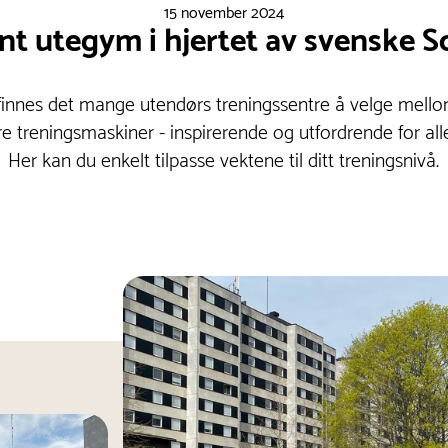
15 november 2024
t utegym i hjertet av svenske S
finnes det mange utendørs treningssentre å velge mello
e treningsmaskiner - inspirerende og utfordrende for al
Her kan du enkelt tilpasse vektene til ditt treningsnivå.