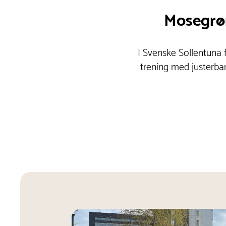
Mosegrøn
I Svenske Sollentuna 
trening med justerbar