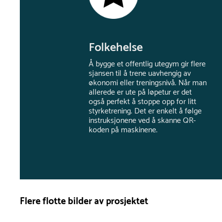
Folkehelse
Å bygge et offentlig utegym gir flere
sjansen til å trene uavhengig av
økonomi eller treningsnivå. Når man
allerede er ute på løpetur er det
også perfekt å stoppe opp for litt
styrketrening. Det er enkelt å følge
instruksjonene ved å skanne QR-
koden på maskinene.
Flere flotte bilder av prosjektet