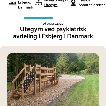
Produktkategori
Område
Esbjerg,
Utegym
Spontanidrettsp
Danmark
26 august 2020
Utegym ved psykiatrisk
avdeling i Esbjerg i Danmark