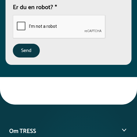
Er du en robot?
*
Om TRESS