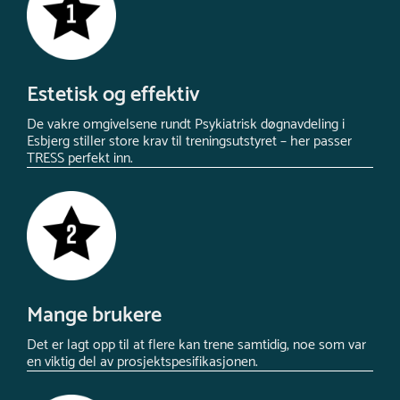
Estetisk og effektiv
De vakre omgivelsene rundt Psykiatrisk døgnavdeling i
Esbjerg stiller store krav til treningsutstyret – her passer
TRESS perfekt inn.
Mange brukere
Det er lagt opp til at flere kan trene samtidig, noe som var
en viktig del av prosjektspesifikasjonen.