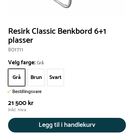
Resirk Classic Benkbord 6+1
plasser
801711
Velg farge:
Grå
Grå
Brun
Svart
Bestillingsvare
21 500 kr
Inkl. mva
Legg til i handlekurv