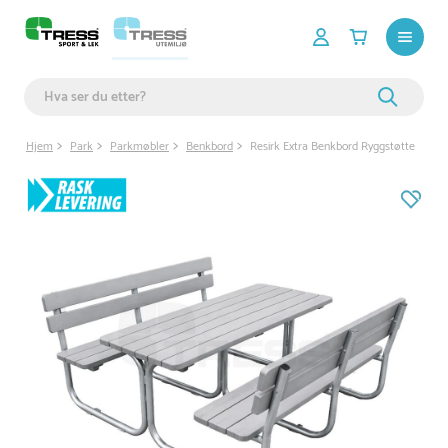
Hjem
Park
Parkmøbler
Benkbord
Resirk Extra Benkbord Ryggstøtte