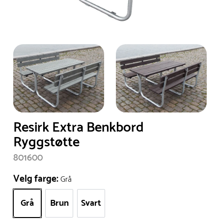
Resirk Extra Benkbord
Ryggstøtte
801600
Velg farge:
Grå
Grå
Brun
Svart