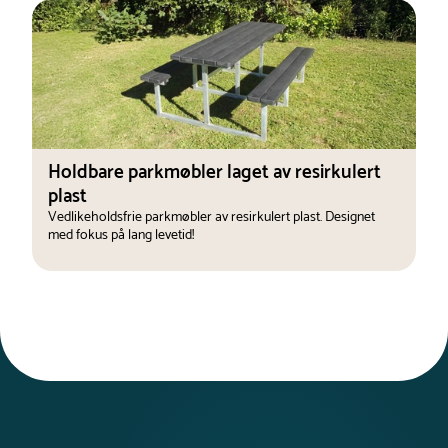
150 kg
Holdbare parkmøbler laget av resirkulert
plast
Vedlikeholdsfrie parkmøbler av resirkulert plast. Designet
med fokus på lang levetid!